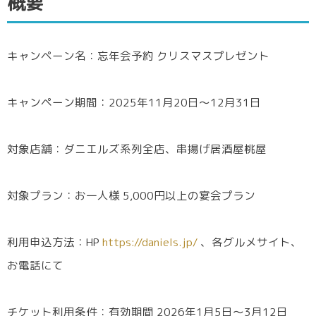
概要
ダニエルズについて
キャンペーン名：忘年会予約 クリスマスプレゼント
まとめ
関連リンク
キャンペーン期間：2025年11月20日～12月31日
対象店舗：ダニエルズ系列全店、串揚げ居酒屋桃屋
対象プラン：お一人様 5,000円以上の宴会プラン
利用申込方法：HP
https://daniels.jp/
、各グルメサイト、
お電話にて
チケット利用条件：有効期間 2026年1月5日～3月12日