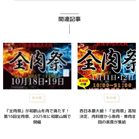
関連記事
未分類
未分類
『全肉祭』が和歌山を肉で満たす！
西日本最大級！「全肉祭」高知
第16回全肉祭、2025年に和歌山城で
決定、肉料理から魚肉・果肉ま
開催
国の美食が集結