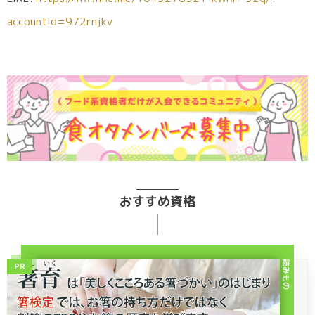
accountId=972rnjkv
おすすめ資格
読みもの
PR