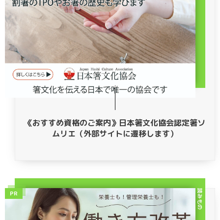
《おすすめ資格のご案内》日本箸文化協会認定箸ソ
ムリエ（外部サイトに遷移します）
読みもの
PR