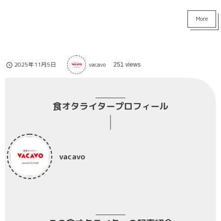
More
2025年11月5日
vacavo
251 views
食オタライタープロフィール
vacavo