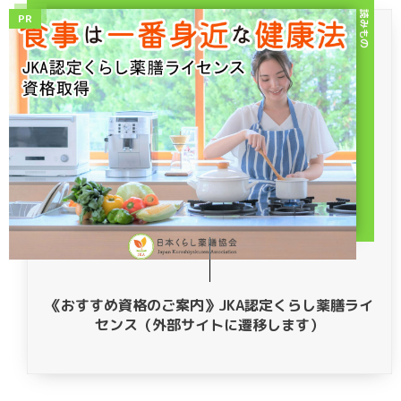
読みもの
PR
《おすすめ資格のご案内》JKA認定くらし薬膳ライ
センス（外部サイトに遷移します）