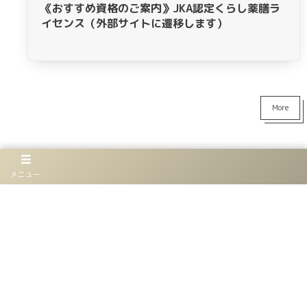
《おすすめ資格のご案内》JKA認定くらし薬膳ラ
イセンス（外部サイトに遷移します）
More
メニュー
お仕事
イベント
読みもの