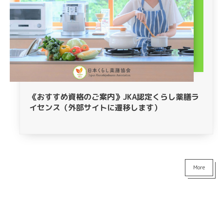
《おすすめ資格のご案内》JKA認定くらし薬膳ラ
イセンス（外部サイトに遷移します）
More