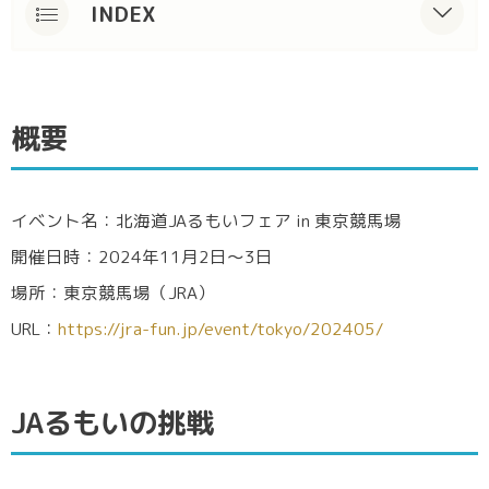
INDEX
概要
JAるもいの挑戦
概要
お笑いとの融合
まとめ
イベント名：北海道JAるもいフェア in 東京競馬場
開催日時：2024年11月2日～3日
場所：東京競馬場（JRA）
URL：
https://jra-fun.jp/event/tokyo/202405/
JAるもいの挑戦