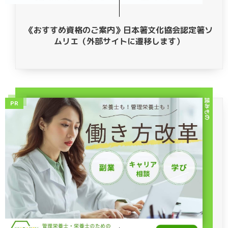
《おすすめ資格のご案内》日本箸文化協会認定箸ソ
ムリエ（外部サイトに遷移します）
読みもの
PR