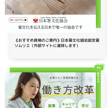
《おすすめ資格のご案内》日本箸文化協会認定箸
ソムリエ（外部サイトに遷移します）
PR
読みもの