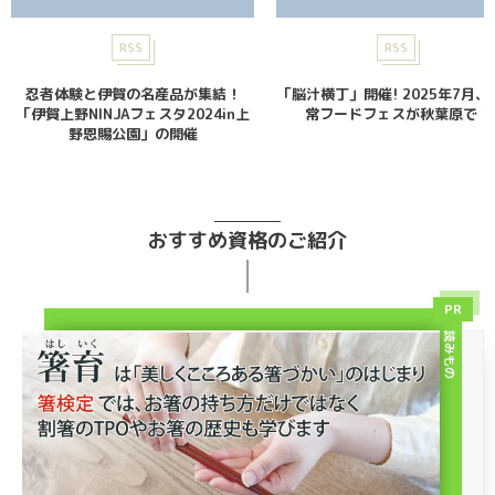
RSS
RSS
忍者体験と伊賀の名産品が集結！
「脳汁横丁」開催! 2025年7月、
「伊賀上野NINJAフェスタ2024in上
常フードフェスが秋葉原で！
野恩賜公園」の開催
おすすめ資格のご紹介
PR
読みもの