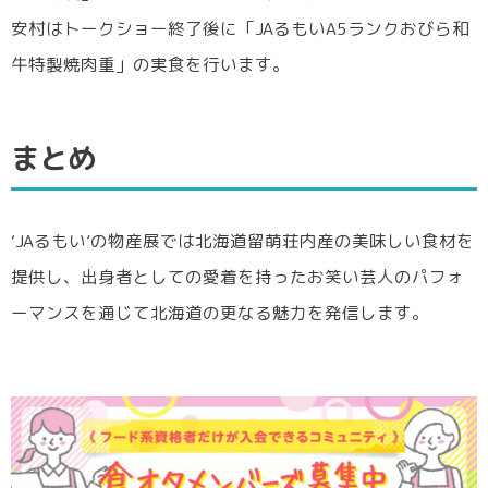
安村はトークショー終了後に「JAるもいA5ランクおびら和
牛特製焼肉重」の実食を行います。
まとめ
‘JAるもい’の物産展では北海道留萌荘内産の美味しい食材を
提供し、出身者としての愛着を持ったお笑い芸人のパフォ
ーマンスを通じて北海道の更なる魅力を発信します。