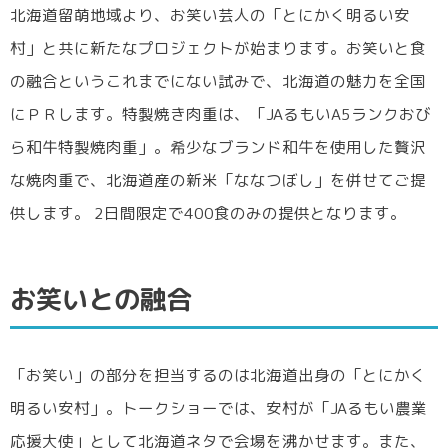
北海道留萌地域より、お笑い芸人の「とにかく明るい安
村」と共に新たなプロジェクトが始まります。お笑いと食
の融合というこれまでにない試みで、北海道の魅力を全国
にＰＲします。特製焼き肉重は、「JAるもいA5ランクおび
ら和牛特製焼肉重」。希少なブランド和牛を使用した贅沢
な焼肉重で、北海道産の新米「ななつぼし」を併せてご提
供します。 2日間限定で400食のみの提供となります。
お笑いとの融合
「お笑い」の部分を担当するのは北海道出身の「とにかく
明るい安村」。トークショーでは、安村が「JAるもい農業
応援大使」として北海道ネタで会場を沸かせます。また、