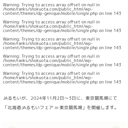
Warning
: Trying to access array offset on null in
/home/ranks/shokuota.com/public_html/wp-
content/themes/dp-genique/mobile/single.php
on line
143
Warning
: Trying to access array offset on null in
/home/ranks/shokuota.com/public_html/wp-
content/themes/dp-genique/mobile/single.php
on line
143
Warning
: Trying to access array offset on null in
/home/ranks/shokuota.com/public_html/wp-
content/themes/dp-genique/mobile/single.php
on line
143
Warning
: Trying to access array offset on null in
/home/ranks/shokuota.com/public_html/wp-
content/themes/dp-genique/mobile/single.php
on line
143
Warning
: Trying to access array offset on null in
/home/ranks/shokuota.com/public_html/wp-
content/themes/dp-genique/mobile/single.php
on line
143
JAるもいが、2024年11月2日～3日に、東京競馬場にて
「北海道JAるもいフェア in 東京競馬場」を開催します。