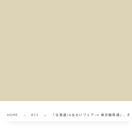
HOME
RSS
「北海道JAるもいフェア in 東京競馬場」、