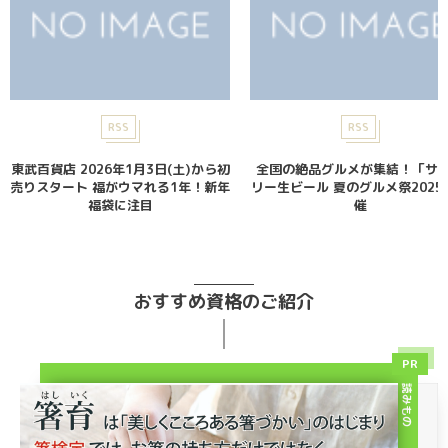
RSS
RSS
東武百貨店 2026年1月3日(土)から初
全国の絶品グルメが集結！「サ
売りスタート 福がウマれる1年！新年
リー生ビール 夏のグルメ祭2025
福袋に注目
催
おすすめ資格のご紹介
PR
読みもの