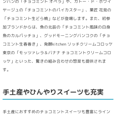
ンバンの「チョコミント オペラ」や、ガトー・ド・ボワイ
ヤージュの「チョコミントのパイカスター」、菓匠 花見の
「チョコミント生どら焼」などが登場します。また、初参
加ブランドからは、魚の北辰の「チョコミント風味の白身
魚のカルパッチョ」、グッドモーニングバンコクの「チョ
コミント生春巻き」、発酵kitchen リッチクリームコロッケ
東京の「モッツァレラ＆バナナ チョコミントクリームコロ
ッケ」といった、驚きの組み合わせの惣菜も提供されま
す。
手土産やひんやりスイーツも充実
手土産におすすめのチョコミントスイーツも豊富にライン