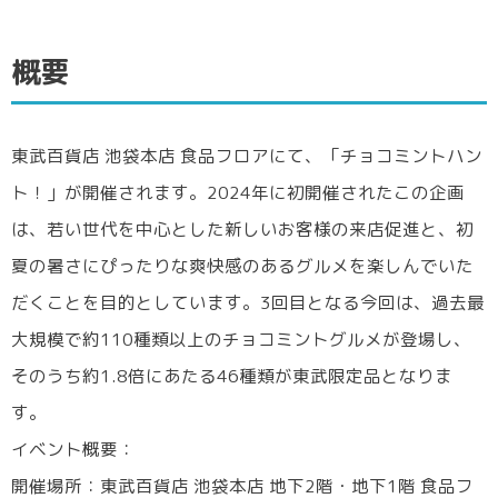
初夏の味覚を彩る100種以上のチョコミント
概要
グルメ
手土産やひんやりスイーツも充実
東武百貨店 池袋本店 食品フロアにて、「チョコミントハン
まとめ
ト！」が開催されます。2024年に初開催されたこの企画
は、若い世代を中心とした新しいお客様の来店促進と、初
夏の暑さにぴったりな爽快感のあるグルメを楽しんでいた
だくことを目的としています。3回目となる今回は、過去最
大規模で約110種類以上のチョコミントグルメが登場し、
そのうち約1.8倍にあたる46種類が東武限定品となりま
す。
イベント概要：
開催場所：東武百貨店 池袋本店 地下2階・地下1階 食品フ