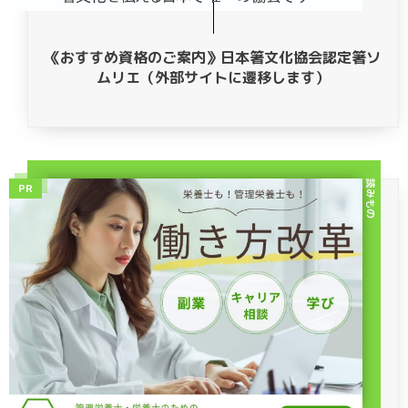
《おすすめ資格のご案内》日本箸文化協会認定箸ソ
ムリエ（外部サイトに遷移します）
読みもの
PR