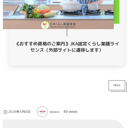
《おすすめ資格のご案内》JKA認定くらし薬膳ライ
センス（外部サイトに遷移します）
More
2026年5月8日
vacavo
65 views