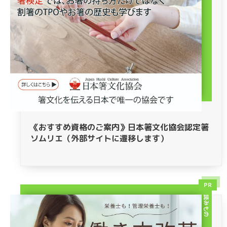
《おすすめ資格のご案内》日本箸文化協会認定箸
ソムリエ（外部サイトに遷移します）
PR
読みもの