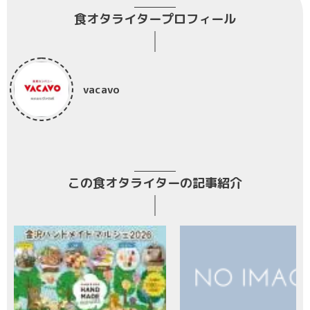
食オタライタープロフィール
vacavo
この食オタライターの記事紹介