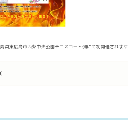
間、広島県東広島市西条中央公園テニスコート側にて初開催されま
X
なコンテンツで一日中楽しめる
肉祭」とは
め