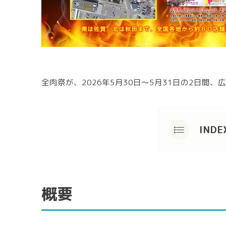
全肉祭が、2026年5月30日～5月31日の2日
INDE
概要
多彩
概要
「全
まと