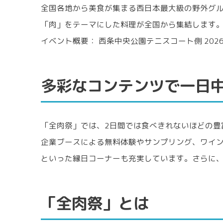
全国各地から美食が集まる西日本最大級の野外グ
関連
「肉」をテーマにした料理が全国から集結します
イベント概要： 西条中央公園テニスコート側 2026年5月
多彩なコンテンツで一日
「全肉祭」では、2日間では食べきれないほどの豊
企業ブースによる無料体験やサンプリング、ワイ
といった縁日コーナーも充実しています。さらに
「全肉祭」とは