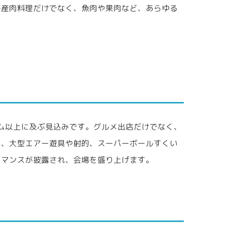
畜産肉料理だけでなく、魚肉や果肉など、あらゆる
テム以上に及ぶ見込みです。グルメ出店だけでなく、
う、大型エアー遊具や射的、スーパーボールすくい
ーマンスが披露され、会場を盛り上げます。