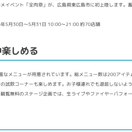
ルメイベント「全肉祭」が、広島県東広島市に初上陸します。
リンク
。
30日～5月31日 10:00～21:00 約70店舗
中楽しめる
富なメニューが用意されています。総メニュー数は200アイ
ンの試飲コーナーも楽しめます。お子様連れでも退屈しないよ
、観覧無料のステージ企画では、生ライブやファイヤーパフォ