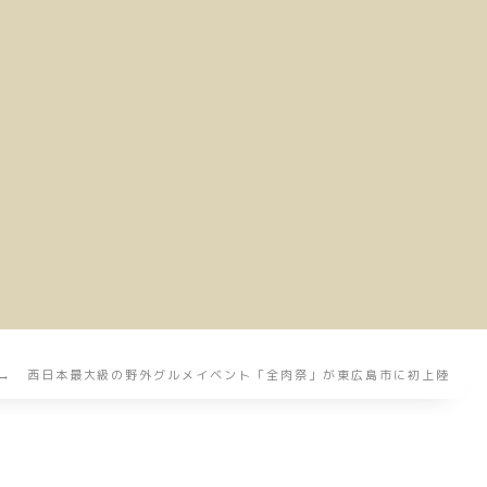
西日本最大級の野外グルメイベント「全肉祭」が東広島市に初上陸