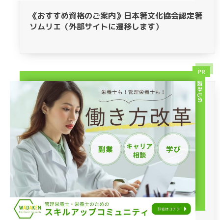
《おすすめ資格のご案内》日本箸文化協会認定箸
ソムリエ（外部サイトに遷移します）
PR
読みもの