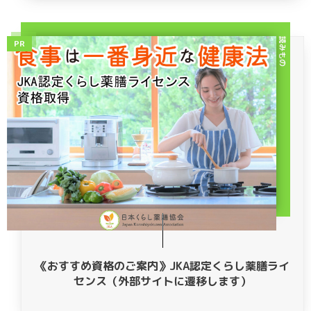
読みもの
PR
《おすすめ資格のご案内》JKA認定くらし薬膳ライ
センス（外部サイトに遷移します）