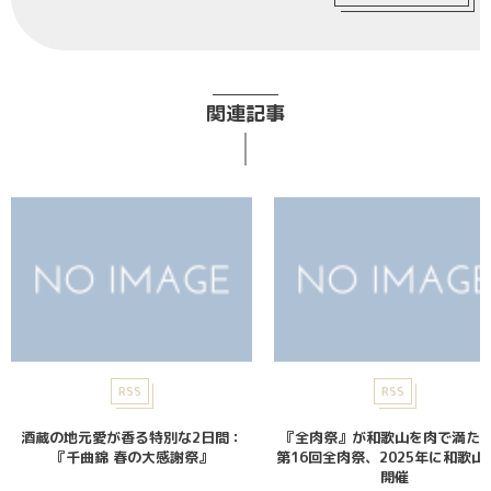
関連記事
RSS
RSS
酒蔵の地元愛が香る特別な2日間：
『全肉祭』が和歌山を肉で満た
『千曲錦 春の大感謝祭』
第16回全肉祭、2025年に和歌山
開催