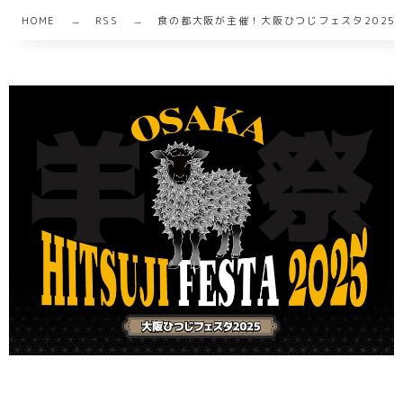
HOME
RSS
食の都大阪が主催！大阪ひつじフェスタ2025