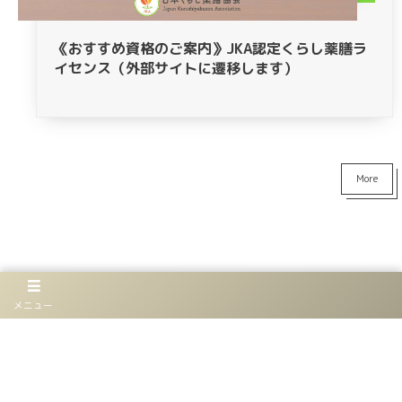
《おすすめ資格のご案内》JKA認定くらし薬膳ラ
イセンス（外部サイトに遷移します）
More
メニュー
お仕事
イベント