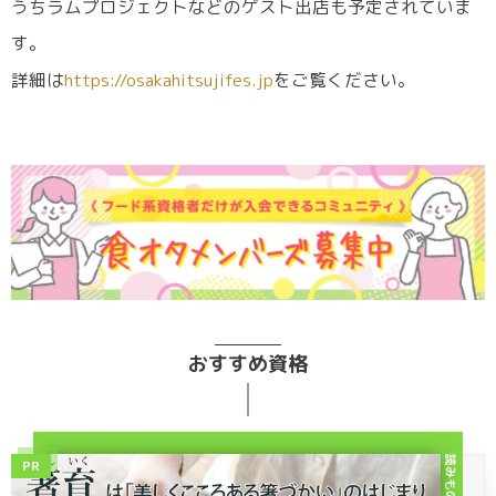
うちラムプロジェクトなどのゲスト出店も予定されていま
す。
詳細は
https://osakahitsujifes.jp
をご覧ください。
おすすめ資格
読みもの
PR