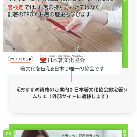
《おすすめ資格のご案内》日本箸文化協会認定箸ソ
ムリエ（外部サイトに遷移します）
読みもの
PR