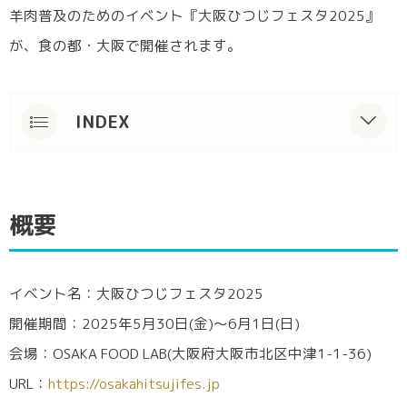
羊肉普及のためのイベント『大阪ひつじフェスタ2025』
が、食の都・大阪で開催されます。
INDEX
概要
羊肉の魅力に迫る
概要
PR大使「LAMBASSADOR(ラムバサダー)」も
参加
イベント名：大阪ひつじフェスタ2025
大阪ひつじフェスタとは？
開催期間：2025年5月30日(金)～6月1日(日)
イベント概要
会場：OSAKA FOOD LAB(大阪府大阪市北区中津1-1-36)
出店予定
URL：
https://osakahitsujifes.jp