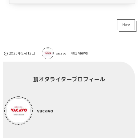
More
2025年5月12日
vacavo
402 views
食オタライタープロフィール
vacavo