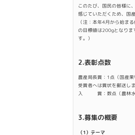
このたび、国民の皆様に
感じていただくため、国
（注：本年4月から始まる
の目標値は200gとなり
す。）
2.表彰点数
農産局長賞：1点（国産果
受賞者へは賞状を郵送し
入 賞：数点（農林水産
3.募集の概要
（1）テーマ