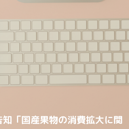
告知「国産果物の消費拡大に関