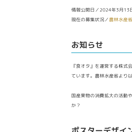
情報公開日／2024年3月1
現在の募集状況／
農林水産
お知らせ
『食オタ』を運営する株式
ています。農林水産省より
国産果物の消費拡大の活動
か？
ポスターデザイ