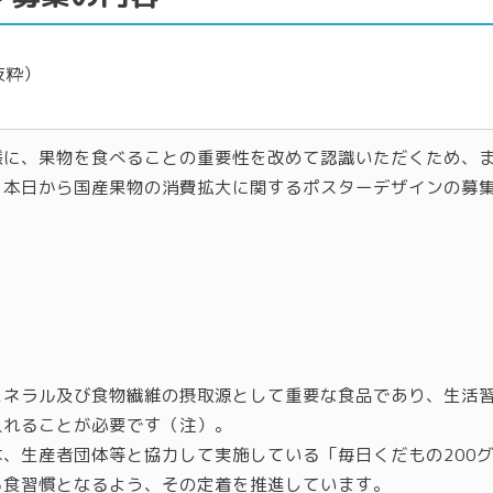
抜粋）
様に、果物を食べることの重要性を改めて認識いただくため、
、本日から国産果物の消費拡大に関するポスターデザインの募
ミネラル及び食物繊維の摂取源として重要な食品であり、生活
入れることが必要です（注）。
、生産者団体等と協力して実施している「毎日くだもの200
る食習慣となるよう、その定着を推進しています。