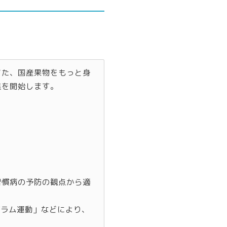
また、国産果物をもっと身
集を開始します。
習慣病の予防の観点から適
グラム運動」などにより、