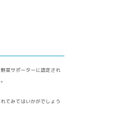
の野菜サポーターに認定され
す。
されてみてはいかがでしょう