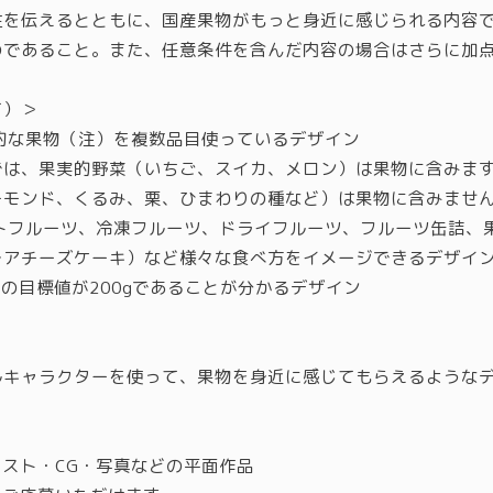
性を伝えるとともに、国産果物がもっと身近に感じられる内容
のであること。また、任意条件を含んだ内容の場合はさらに加
て）＞
的な果物（注）を複数品目使っているデザイン
は、果実的野菜（いちご、スイカ、メロン）は果物に含みます
ーモンド、くるみ、栗、ひまわりの種など）は果物に含みませ
ットフルーツ、冷凍フルーツ、ドライフルーツ、フルーツ缶詰、
レアチーズケーキ）など様々な食べ方をイメージできるデザイ
量の目標値が200gであることが分かるデザイン
ルキャラクターを使って、果物を身近に感じてもらえるような
ラスト・CG・写真などの平面作品