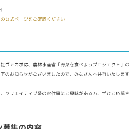
3日
省の公式ページをご確認ください
会社ヴァカボは、農林水産省「野菜を食べようプロジェクト」
以下のお知らせがございましたので、みなさんへ共有いたしま
や、クリエイティブ系のお仕事にご興味がある方、ぜひご応募
ン募集の内容