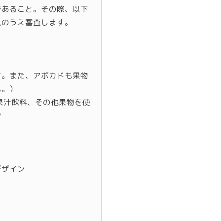
であること。その際、以下
点のうえ審査します。
。また、アボカドも果物
ん。）
果汁飲料、その他果物を使
ン
デザイン