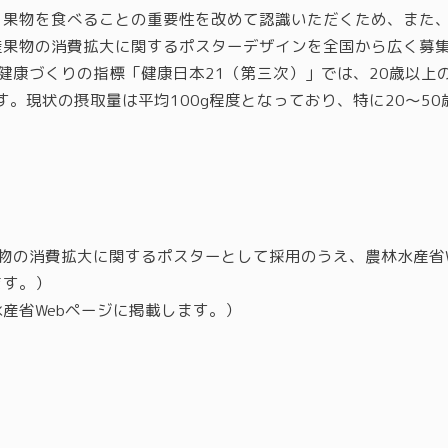
、果物を食べることの重要性を改めて認識いただくため、また
産果物の消費拡大に関するポスターデザインを全国から広く募
健康づくりの指標「健康日本21（第三次）」では、20歳以上
ます。現状の摂取量は平均100g程度となっており、特に20～5
物の消費拡大に関するポスターとして採用のうえ、農林水産省
ます。）
省Webページに掲載します。）