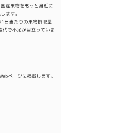
、国産果物をもっと身近に
集します。
の1日当たりの果物摂取量
0歳代で不足が目立っていま
Webページに掲載します。