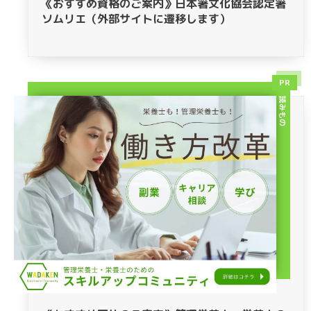
《おすすめ資格のご案内》日本箸文化協会認定箸
ソムリエ（外部サイトに遷移します）
PR
読みもの