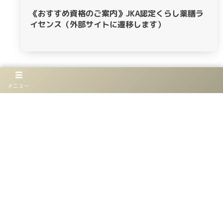
《おすすめ資格のご案内》JKA認定くらし薬膳ラ
イセンス（外部サイトに遷移します）
More
メニュー
お仕事
イベント
読みもの