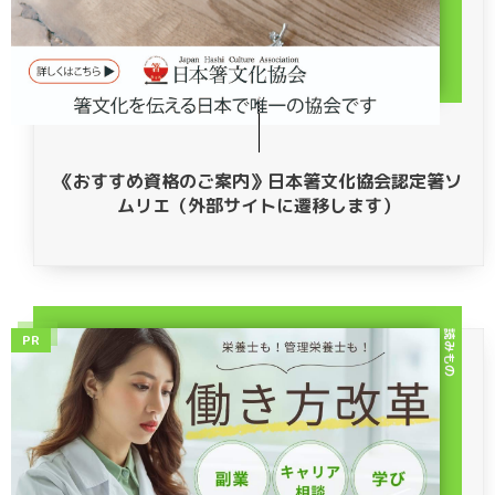
《おすすめ資格のご案内》日本箸文化協会認定箸ソ
ムリエ（外部サイトに遷移します）
読みもの
PR