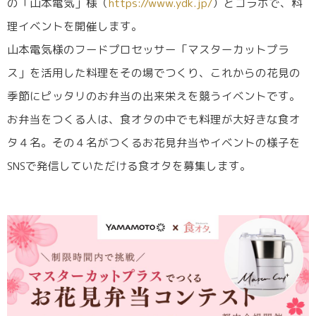
の「山本電気」様（
https://www.ydk.jp/
）とコラボで、料
理イベントを開催します。
山本電気様のフードプロセッサー「マスターカットプラ
ス」を活用した料理をその場でつくり、これからの花見の
季節にピッタリのお弁当の出来栄えを競うイベントです。
お弁当をつくる人は、食オタの中でも料理が大好きな食オ
タ４名。その４名がつくるお花見弁当やイベントの様子を
SNSで発信していただける食オタを募集します。