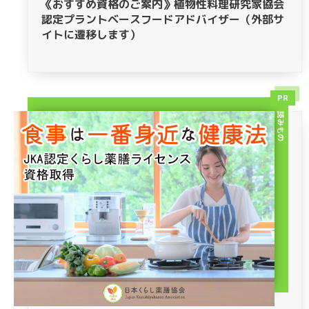
《おすすめ資格のご案内》植物性料理研究家協会
認定プラントベースフードアドバイザー（外部サ
イトに遷移します）
PR
読みもの