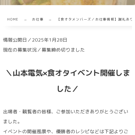
HOME
お仕事
【食オタメンバーズ／お仕事情報】謝礼あり
情報公開日／2025年1月28日
現在の募集状況／募集締め切りました
＼山本電気×食オタイベント開催しま
した／
出場者・観覧者の皆様、ご参加いただきありがとうござい
ました。
イベントの開催風景や、優勝者のレシピなどは下記よりご