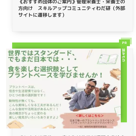
《おすすめ団体のご案内》管理栄養士・栄養士の
方向け スキルアップコミュニティわだ研（外部
サイトに遷移します）
PR
読みもの