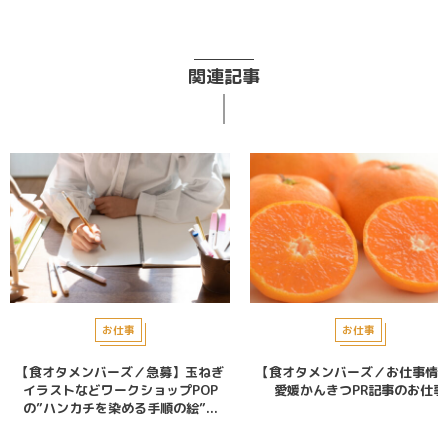
関連記事
お仕事
お仕事
【食オタメンバーズ／急募】玉ねぎ
【食オタメンバーズ／お仕事情
イラストなどワークショップPOP
愛媛かんきつPR記事のお仕事
の”ハンカチを染める手順の絵”...