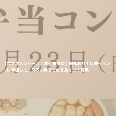
【食オタメンバーズ／お仕事情報】謝礼あり！料理イベン
トに参加して、SNSで発信できる食オタ大募集！！