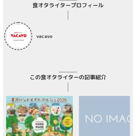
食オタライタープロフィール
vacavo
この食オタライターの記事紹介