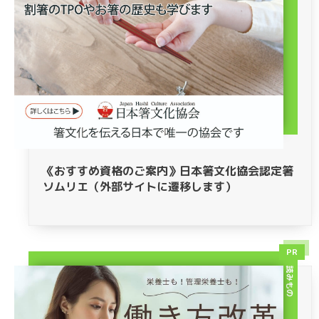
《おすすめ資格のご案内》日本箸文化協会認定箸
ソムリエ（外部サイトに遷移します）
PR
読みもの