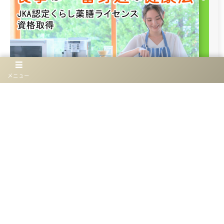
メニュー
《おすすめ資格のご案内》JKA認定くらし薬膳ラ
イセンス（外部サイトに遷移します）
More