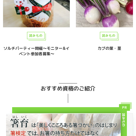
読みもの
読みもの
ソルチパーティー開催〜モニター&イ
カブの葉・茎
ベント参加者募集〜
おすすめ資格のご紹介
PR
読みもの