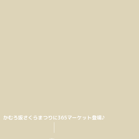
かむろ坂さくらまつりに365マーケット登場♪