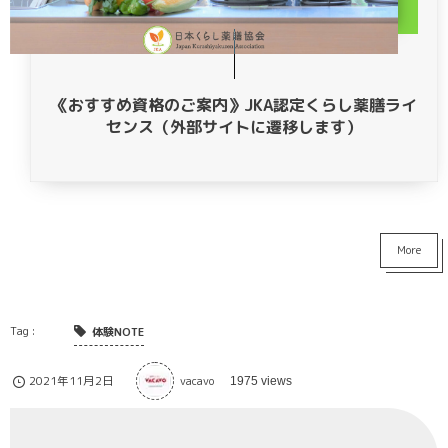
《おすすめ資格のご案内》JKA認定くらし薬膳ライ
センス（外部サイトに遷移します）
More
体験NOTE
2021年11月2日
vacavo
1975 views