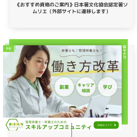
《おすすめ資格のご案内》日本箸文化協会認定箸ソ
ムリエ（外部サイトに遷移します）
読みもの
PR