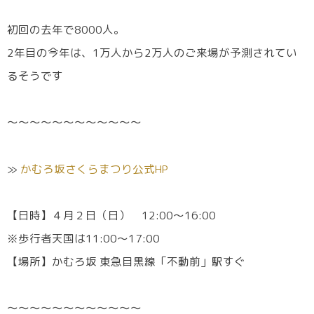
初回の去年で8000人。
2年目の今年は、1万人から2万人のご来場が予測されてい
るそうです
〜〜〜〜〜〜〜〜〜〜〜〜
≫
かむろ坂さくらまつり公式HP
【日時】４月２日（日） 12:00〜16:00
※歩行者天国は11:00〜17:00
【場所】かむろ坂 東急目黒線「不動前」駅すぐ
〜〜〜〜〜〜〜〜〜〜〜〜