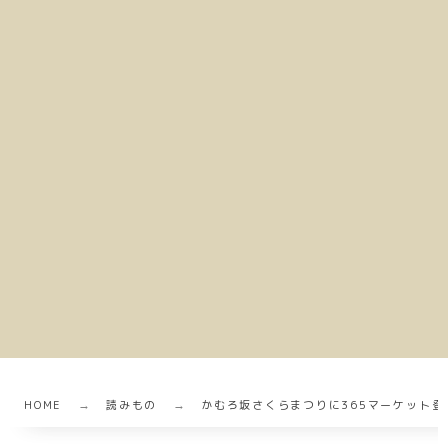
HOME
読みもの
かむろ坂さくらまつりに365マーケット登