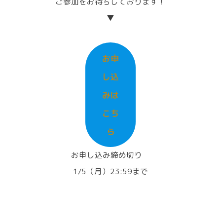
ご参加をお待ちしております！
▼
お申
し込
みは
こち
ら
お申し込み締め切り
1/5（月）23:59まで