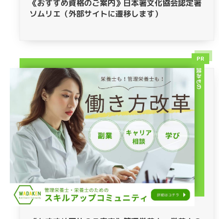
《おすすめ資格のご案内》日本箸文化協会認定箸
ソムリエ（外部サイトに遷移します）
PR
読みもの