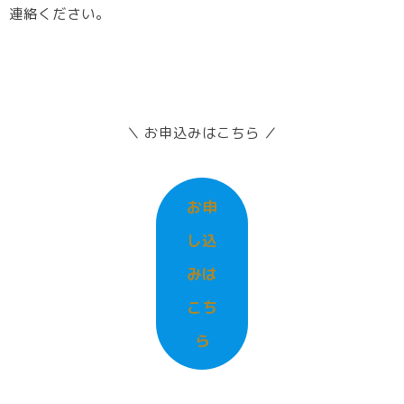
連絡ください。
＼ お申込みはこちら ／
お申
し込
みは
こち
ら