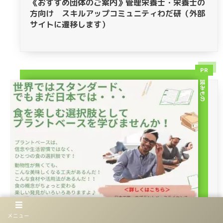
《おすすめ団体のご案内》管理栄養士・栄養士の
方向け スキルアップコミュニティわだ研（外部
サイトに遷移します）
PR
読みもの
メニュー