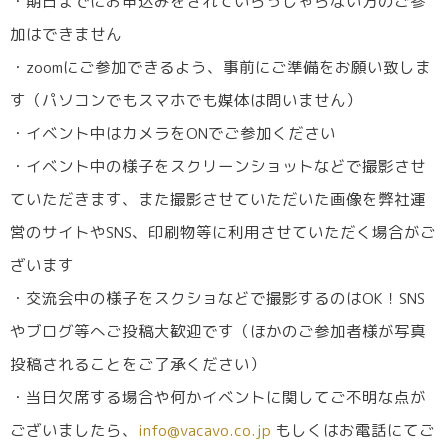
・期日までにお申込みをされていらっしゃらない方のご参
加はできません
・zoomにご参加できるよう、事前にご準備をお願い致しま
す（パソコンでもスマホでも媒体は問いません）
・イベント中はカメラをONでご参加ください
・イベント中の様子をスクリーンショットなどで撮影させ
ていただきます、また撮影させていただいた画像を弊社運
営のサイトやSNS、印刷物等に利用させていただく場合がご
ざいます
・交流会中の様子をスクショなどで撮影するのはOK！SNS
やブログ等へご投稿大歓迎です（ほかのご参加者様が写真
投稿されることをご了承ください）
・当日欠席する場合や何かイベントに関してご不明な点が
ございましたら、
info@vacavo.co.jp
もしくはお電話にてご