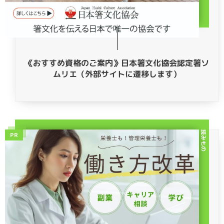
《おすすめ資格のご案内》日本箸文化協会認定箸ソ
ムリエ（外部サイトに遷移します）
読みもの
PR