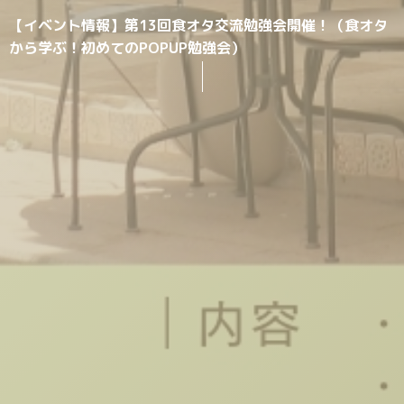
【イベント情報】第13回食オタ交流勉強会開催！（食オタ
から学ぶ！初めてのPOPUP勉強会）