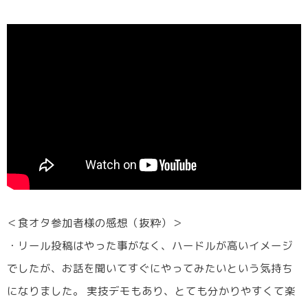
＜食オタ参加者様の感想（抜粋）＞
・リール投稿はやった事がなく、ハードルが高いイメージ
でしたが、お話を聞いてすぐにやってみたいという気持ち
になりました。 実技デモもあり、とても分かりやすくて楽