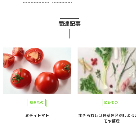
関連記事
読みもの
読みもの
ミディトマト
まぎらわしい野菜を区別しよう♪
モヤ整理