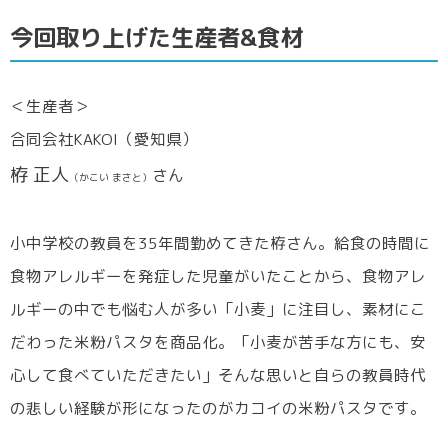
今回取り上げた生産者&食材
＜生産者＞
合同会社KAKOI（愛知県）
栫 正人
さん
（かこい まさと）
小中学校の教員を35年間勤めてきた栫さん。給食の時間に
食物アレルギーを発症した児童がいたことから、食物アレ
ルギーの中でも悩む人が多い「小麦」に注目し、素材にこ
だわった米粉パスタを商品化。「小麦が苦手な方にも、安
心して食べていただきたい」そんな思いと自らの教員時代
の悲しい経験が形になったのがカコイの米粉パスタです。