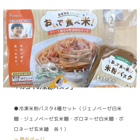
「カコイの米粉パスタ」
●冷凍米粉パスタ4種セット（ジェノベーゼ白米
麵・ジェノベーゼ玄米麵・ボロネーゼ白米麵・ボ
ロネーゼ玄米麺 各１）
≫ 商品ページ