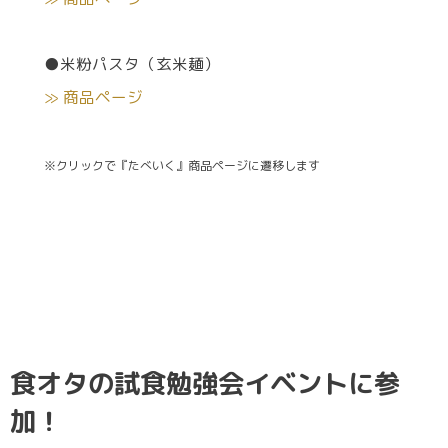
●米粉パスタ（玄米麺）
≫ 商品ページ
※クリックで『たべいく』商品ページに遷移します
食オタの試食勉強会イベントに参
加！