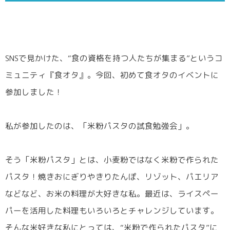
SNSで見かけた、“食の資格を持つ人たちが集まる”というコ
ミュニティ『食オタ』。今回、初めて食オタのイベントに
参加しました！
私が参加したのは、「米粉パスタの試食勉強会」。
そう「米粉パスタ」とは、小麦粉ではなく米粉で作られた
パスタ！焼きおにぎりやきりたんぽ、リゾット、パエリア
などなど、お米の料理が大好きな私。最近は、ライスペー
パーを活用した料理もいろいろとチャレンジしています。
そんな米好きな私にとっては、“米粉で作られたパスタ”に