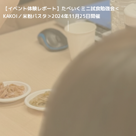
【イベント体験レポート】たべいくミニ試食勉強会＜
KAKOI／米粉パスタ＞2024年11月25日開催